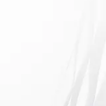
订阅邮箱
Enter Your E-mail
SUBSCRIBE
ollow Us