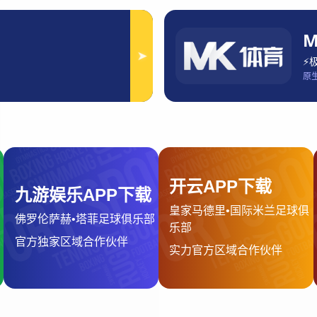
E-mail