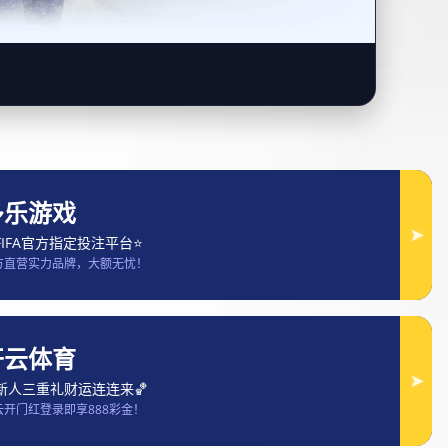
bluegray@att.net