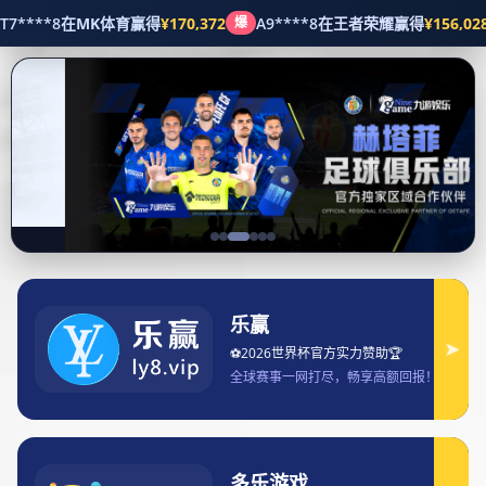
最新CSGOAPP全面升级打造
专业玩家资讯交易社区平台生
态
最新动向
首页
最新CSGOAPP全面升级打造
专业玩家资讯交易社区平台生
态
167
2026-02-24 02:57:18