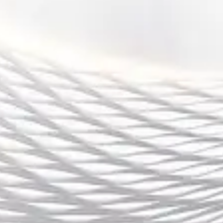
还通过创新性地整合资讯、交易与社交元素，打造了一个高效、
便捷、安全的电竞社区。玩家们在这里不仅可以获取最新的游戏
资讯和赛事信息，还可以进行物品交易和社交互动，形成了一个
完整的游戏生态系统。
随着技术的不断进步和电竞市场的不断扩展，CSGOAPP将持续
发展壮大，成为全球玩家首选的电竞平台。通过不断提升平台功
能和用户体验，CSGOAPP无疑将在未来的电竞产业中占据更加
重要的位置，成为电竞玩家们必不可少的工具和社交平台。