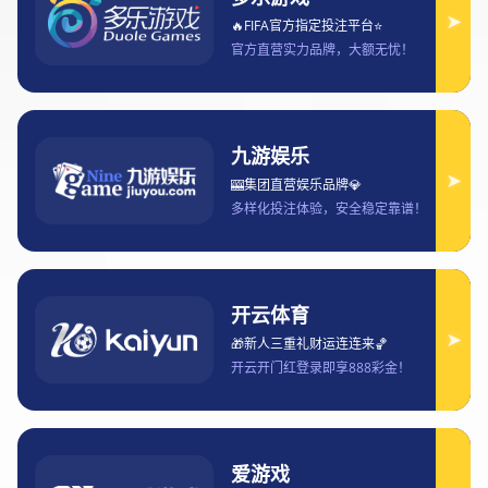
随着电子竞技产业的迅猛发展，CS:GO作为全球最受欢迎的竞技
游戏之一，吸引了大量玩家的关注与参与。为了更好地服务广大
玩家，最新的CSGOAPP在其平台功能和生态系统上进行了全面
升级，力求为玩家们打造一个专业的资讯、交易与社交平台。这
次升级的核心目标不仅仅是提升用户体验，还致力于通过高效的
社区生态建设，形成一个资源共享、技术交流、游戏交易等多方
面相结合的综合平台。本文将从四个方面详细探讨CSGOAPP升
级后如何打造一个专业玩家的资讯交易社区平台生态，包括：平
台功能升级与玩家需求的精准匹配、游戏交易的便捷与安全保
障、社交互动功能的提升、以及未来发展趋势的展望。通过这些
内容的深入分析，我们可以更清晰地看到CSGOAPP在行业中的
重要地位及其对电竞玩家的深远影响。
1、平台功能升级与玩家需求
精准匹配
随着CS:GO玩家基数的不断扩大，游戏内的各种需求也呈现出多
样化趋势。为了满足这些需求，CSGOAPP通过此次升级，增强