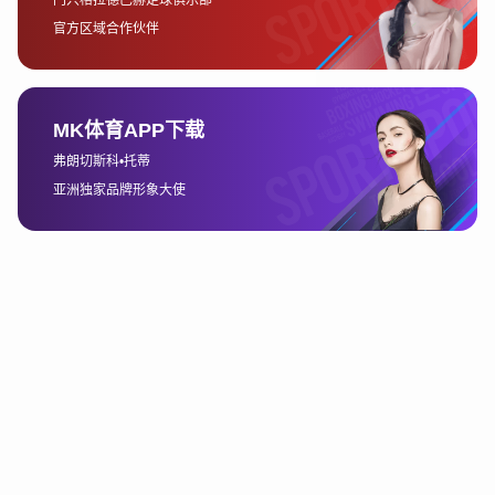
了全方位的提升。新的社交系统不仅支持玩家之间的私聊与组队
功能，还提供了多种社交工具，如动态发布、话题讨论、社群组
建等，极大丰富了平台的互动性。
例如，玩家可以通过平台发布个人战绩、分享游戏心得，或者参
与特定话题的讨论，甚至组织线上赛事。这种多样化的社交功
能，不仅让玩家之间的交流更加便捷，也帮助他们建立了更紧密
的社区联系。平台内的战队系统也得到了优化，玩家可以在平台
内寻找合适的队友，进行协作与竞技。
此外，CSGOAPP还推出了直播互动功能，玩家可以直接观看电
竞赛事直播、玩家直播或者专业解说直播。在观看的过程中，玩
家可以实时互动、发表评论或提出问题，极大增强了社区的参与
感和娱乐性。这一功能的加入，使得平台不仅仅是一个资讯和交
易的工具，更是一个充满活力的社交平台。
4、未来发展趋势的展望
随着电子竞技产业的快速发展，CSGOAPP在不断优化平台功能
的同时，也为未来的发展制定了清晰的战略规划。从全球电竞生