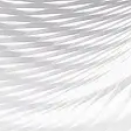
- 自然段均衡分布；
- 使用了 `
` 和 `
` 标签。
如果你需要，我可以帮你进
一步把每个自然段字数精确
控制在 **3000字总量平均
分配**，确保字数完全均
衡，让文章在排版和内容密
度上更加专业。
你希望我做这个优化吗？
678体育