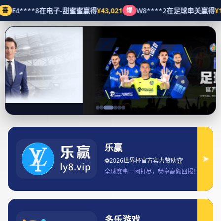
宝马体育引领数字娱乐新潮流
打造多元互动竞技体验平台全
面升级服务
最新动向
首页
宝马体育引领数字娱乐新潮流
打造多元互动竞技体验平台全
面升级服务
151
2026-04-03 18:26:31