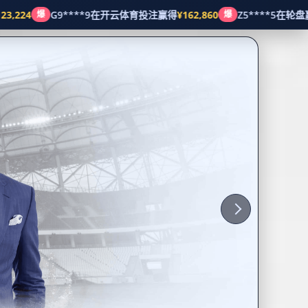
种类
联系678体育平台
与精彩瞬间报道