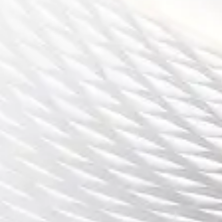
广发体育不仅报道比赛结果，更注重对赛事数据进行深
观众能够更全面地理解比赛过程和结果背后的逻辑。
例如，在足球比赛中，广发体育会提供传球成功率、射
观众理解球队的整体策略和球员的表现特点。这种数据
同样，在篮球和网球等项目中，广发体育会使用图表、
化的数据分析报道，不仅满足了体育爱好者的求知欲，
4、多平台互动
广发体育充分利用多平台优势，为观众提供丰富的互动
仅可以获取最新赛事资讯，还可以参与投票、评论、竞
此外，广发体育还推出虚拟直播、AR技术和多人线上
种创新的互动方式，不仅提升了用户黏性，也丰富了传
多平台的互动体验还包括个性化推荐功能。根据用户的
内容，使观众在有限时间内获取最感兴趣的信息，进一