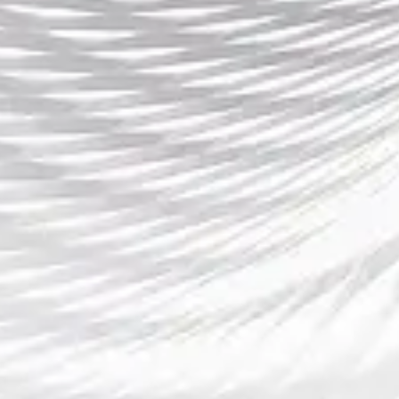
面展现出了全面而专业的实力。从资讯覆盖的广泛性、现场精彩
互动体验的创新，广发体育为观众提供了一站式的体育信息服务