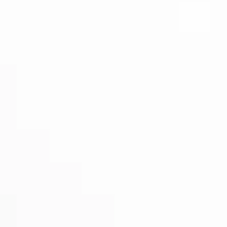
发体育如何借助
形式，使赛事信
为体育爱好者带
验。这篇文章将
在最新赛事动态
的全方位实力与
1、赛事资讯全
广发体育在赛事资讯方面具有极高的覆盖率，无论是国
大体育机构和赛事官方的紧密合作，广发体育能够第一