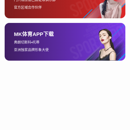
3、数字化转型重塑赛事生
态
数字化转型是当前全球顶级体育赛事发展的核心动力之一。随着
互联网、物联网和大数据等技术的不断进步，体育赛事的组织、
管理和传播方式正经历着深刻的变革。数字化平台的出现，使得
赛事内容能够实时传播到全球各个角落，无论是在电视、互联
网、还是社交媒体平台，赛事的影响力和传播速度都大大提高。
体育赛事的数字化转型不仅体现在赛事内容的传播上，还在赛事
组织和管理中发挥着重要作用。赛事的筹办方利用大数据分析，
可以精准预测观众需求，合理安排赛事场次、场馆分配以及相关
资源的调度，从而提高赛事的运营效率。此外，数字化平台的建
立也为观众提供了更加便捷的购票、支付等服务，提升了观赛的
便利性。
与此同时，数字化转型还使得体育赛事与粉丝互动更加密切。社
交媒体、直播平台和在线社区的兴起，使得粉丝可以实时与运动
员和赛事互动，参与投票、评论和讨论。这不仅提高了观众的参