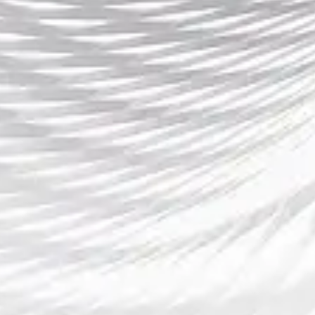
全程高能赛事解说带你领略精彩瞬间与背后故事
2025-07-11 19:39:41
全程高能赛事解说带你领略精彩瞬间与背后故事，是一项融合
了竞技性与娱乐性的独特赛事活动。赛事解说不仅仅是对比赛
过程的简单描述，更是一种充满激情与智慧的艺术表达。随着
电子竞技、传统体育及其他多元化竞技活动的快速发展，赛事
解说作为一种专业的表达方式，已逐渐成为观众了解赛事背后
故事、掌握精彩瞬间的关键。本文将从四个方面深入探讨全程
高能赛事解说的魅力，包括赛事解说的艺术性、精彩瞬间的呈
现、背后故事的挖掘与解...