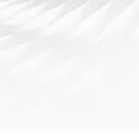
抖音CSGO直播入口全面开放，畅享电竞赛事精
彩时刻！
2025-09-05 22:05:00
随着电子竞技行业的快速发展，越来越多的直播平台纷纷进入
电竞赛事直播的领域，尤其是在《CS:GO》这样一款深受玩家
喜爱的经典电竞游戏的直播上，平台之间的竞争愈发激烈。抖
音作为国内领先的短视频和直播平台，近日宣布其《CS:GO》
直播入口全面开放，为广大电竞爱好者提供了一个更加便捷和
高质量的赛事观赛体验。这一举措不仅打破了传统直播平台的
局限性，还为电竞赛事的传播与发展带来了全新的契机。通过
这一举措，抖音...