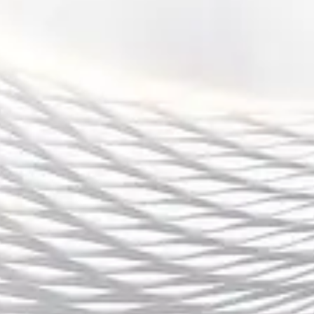
总结：
综上所述，咪咕体育在提供意甲赛事解说服务及相关资讯方面，
无论是在赛事直播的覆盖面、解说员的专业性，还是平台的互动
性、用户体验等方面，都展现出了其作为领先体育平台的优势。
咪咕体育通过多语言解说、全方位的赛事资讯、创新的技术应用
等手段，为球迷提供了一个综合性强、体验感佳的观赛平台。
然而，咪咕体育在版权方面的挑战依然存在，如何在激烈的版权
争夺中保持竞争力，并进一步提升用户体验，将是其未来发展的
关键。尽管如此，咪咕体育凭借着其强大的技术支持、丰富的赛
事资源和优质的服务，已经在中国体育直播市场占据了重要地
位，并且未来有望进一步拓展其在全球市场的影响力。