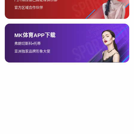
是赛后数据分析，都可以通过清晰的分类进行查找。此外，咪咕
体育还支持多终端观看，球迷可以通过手机、电脑、电视等多种
设备随时观看赛事。
为了提升观赛的沉浸感，咪咕体育还加入了虚拟现实（VR）和增
强现实（AR）技术，特别是在重要赛事和经典回顾时，观众能够
通过这些先进的技术手段，感受到更为立体的比赛效果。例如，
在解说员讲解比赛时，结合AR技术，观众可以看到实时的战术布
置图、球员位置等数据，使得赛事信息传递更加生动。
除了基础的观赛功能，咪咕体育还在社区互动、社交分享方面做
出了创新。例如，球迷可以在观看比赛的同时，通过平台进行实
时的社交互动，和朋友一起讨论比赛进程，甚至分享精彩时刻。
这样的社交功能不仅提高了观赛的趣味性，也使得咪咕体育在众
多体育平台中脱颖而出。
4、咪咕体育的赛事合作与
版权问题
作为一家数字化平台，咪咕体育的赛事直播与解说服务在很大程