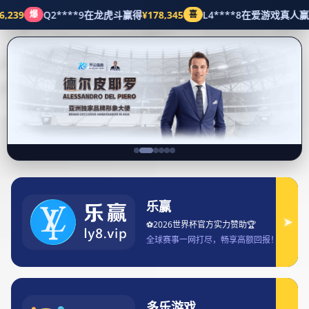
咪咕体育是否提供意甲赛事解
说服务及相关资讯分析
产品展示
首页
咪咕体育是否提供意甲赛事解
说服务及相关资讯分析
258
2025-09-03 04:00:31
随着数字化体育赛事的蓬勃发展，体育迷们越来越依赖于各种平