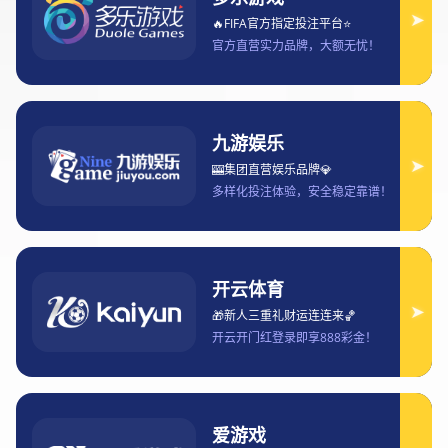
台来获取实时的赛事信息、视频直播以及精彩的解说服务。咪咕
体育作为国内领先的数字体育平台之一，已经成为了很多球迷获
取体育资讯和观看赛事的主要渠道之一。本文将重点分析咪咕体
育是否提供意甲赛事解说服务及相关资讯，并从多个维度探讨其
平台上的意甲赛事内容、解说质量、观赛体验等方面的特点。通
过对咪咕体育与意甲赛事的关联性进行细致分析，揭示该平台如
何满足用户需求，并评估其在体育赛事传播中的地位与影响力。
1、咪咕体育是否提供意甲赛
事直播与解说
咪咕体育作为国内主流的体育平台之一，早在2015年便开始与多
家体育赛事组织合作，提供多项体育赛事的直播与解说服务。对
于意甲赛事，咪咕体育也不例外。咪咕体育通过与意甲联赛的合
作，提供了高质量的直播服务，使得球迷们可以随时随地观看到
意甲的精彩比赛。这些直播不仅包括了顶级赛事的直播，如尤文
图斯、国际米兰、AC米兰等球队的比赛，还涵盖了整个赛季的
大部分比赛，确保了球迷们可以全方位地跟踪意甲联赛的进展。
此外，咪咕体育也提供了意甲赛事的多语言解说选项，满足了不