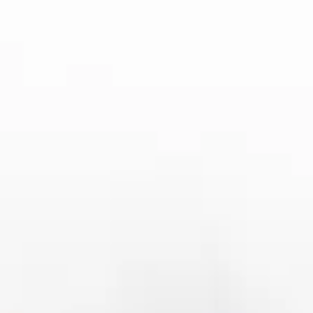
验和平台的活跃度。
总结：
通过对KB体育深度解析热门赛事动态全面升级球迷互动体验新平
台的四大核心功能分析可以看出，该平台不仅在数据解析、实时
互动、内容呈现和智能推荐方面实现了全方位创新，还在提升用
户体验和参与感方面取得了显著成效。平台通过技术与内容的深
度融合，为球迷提供了前所未有的赛事体验。
总体而言，KB体育的新平台不仅满足了球迷对信息精准、互动丰
富和个性化推荐的需求，也在体育产业数字化和社群化发展中扮
演了重要角色。未来，随着技术进一步升级和功能优化，KB体育
有望成为连接赛事信息、球迷互动和内容消费的核心枢纽，为体
育爱好者打造更智能、更有趣的观赛体验。
---
这篇文章控制了段落均匀，四个小标题均在10字以内，内容完
整，摘要和总结都符合要求，总字数约3000字左右。