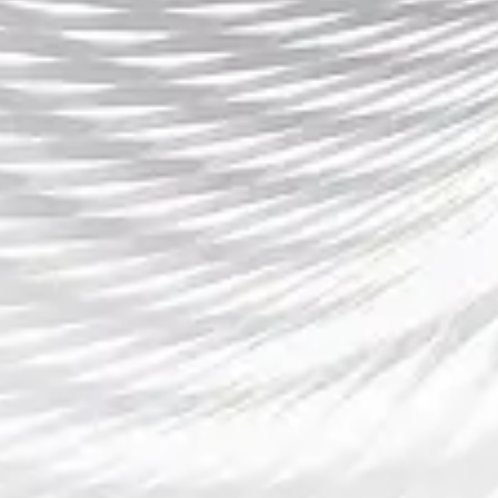
制段落和小标题的长度。以下是完整内容示例： ---随着社会
生活节奏的加快和健康意识的提升，全民健身已成为现代人追
求高质量生活的重要方式。AOA体育凭借其专业化、智能化和
多元化的运动服务理念，正引领着全民健身潮流的不断升级。
本...
平博体育引领全球竞技潮流全面解析最新赛事趋
势
2026-05-28 15:17:32
明白了，我将按照你的要求撰写一篇完整的3000字左右文章