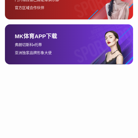
此外，KB体育还整合社交媒体资源，将热门讨论和球迷声音引入
平台，形成内容与社区互动的闭环，增强用户对平台的归属感和
参与感。
4、智能推荐与个性化
智能推荐是KB体育平台的一大亮点。平台通过分析用户浏览历
史、兴趣偏好和互动行为，精准推荐符合个人需求的赛事资讯和
互动内容，提高信息获取效率。
个性化推送不仅局限于文字内容，还包括视频集锦、比赛回放以
及定制化的赛程提醒，确保每位用户都能获得最贴近自身兴趣的
观看体验。
678体育官方网站
平台还不断优化推荐算法，根据实时数据和用户反馈进行动态调
整，使个性化推荐更加精准、智能，极大地提升了球迷的使用体