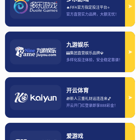
明白了，我会严格按照你的要求撰写这篇文章，控制字数均匀、
段落分明、格式规范。下面是完整示例文章：
---
随着体育产业的不断发展，球迷对赛事资讯和互动体验的需求日
益增强。KB体育深度解析热门赛事动态全面升级球迷互动体验新
平台，正是在这种背景下应运而生。本文将全面介绍KB体育平台
的创新特点及其对球迷互动体验的深远影响。从赛事数据分析、
实时互动功能、内容多样化以及智能推荐机制四个核心方面展开
深入探讨，揭示平台如何通过技术与服务的结合提升用户参与感
和满意度。同时，文章将总结该平台对体育信息传播、球迷社群
建设以及整体赛事体验的积极作用，为体育爱好者提供全面参
考。通过本文，读者将对KB体育的新平台有一个系统而直观的认
识，理解其在现代体育产业中的独特价值和未来潜力。
1、赛事数据深度解析
KB体育平台以强大的数据分析能力为基础，对热门赛事进行全面
解析。平台通过收集比赛实时数据、历史战绩以及球员状态信
息，为用户提供精准、详尽的赛事数据支持。