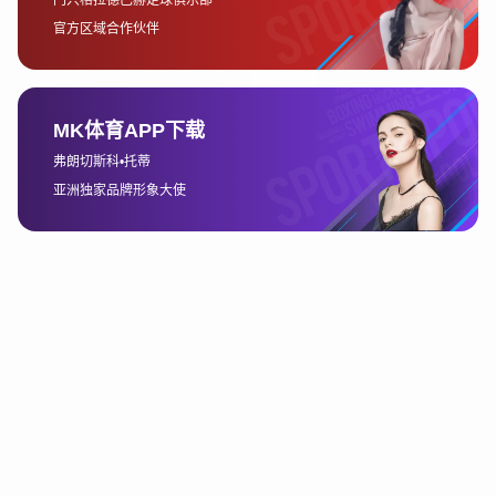
在足球比赛中，进球的时机和比赛的重要性往往能够让一个进球
变得更加具有历史意义。尤其是在决定胜负的关键时刻，进球往
往具有无法替代的历史地位。
1999年欧洲冠军联赛决赛曼联与拜仁的比赛便是一个典型例子。
在比赛的最后时刻，曼联凭借科尔和吉格斯的连番进攻完成逆
转，打入两粒关键进球，最终捧起了冠军奖杯。这两粒进球不仅
改变了比赛的走势，也让曼联的球迷永远铭记在心。尤其是吉格
斯的进球，更是在欧冠历史上留下了浓墨重彩的一笔。
还有2005年欧冠决赛中，利物浦对阵AC米兰的比赛，利物浦在
下半场大逆转的三粒进球，无疑是当时世界足坛的热门话题。比
赛中的进球不仅仅是球队反败为胜的关键，更是展示了利物浦球
员顽强的斗志与不屈的精神。
进球的时机和比赛的关键性决定了一个进球的历史地位。有时
候，一个进球不仅是技术上的突破，更是精神力量和不屈意志的
象征，成为历史的经典。
4、进球带来的情感共鸣