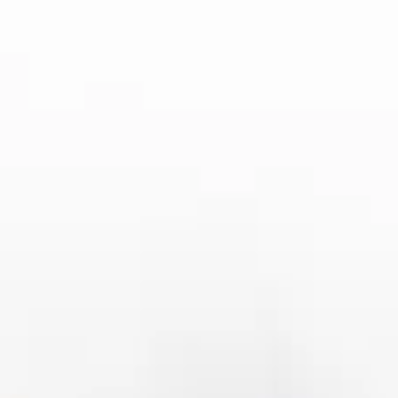
进球往往带有强烈的情感色彩，它代表着球员与球迷之间的情感
联系，也能激发起球迷们的情感共鸣。一粒进球可以激励全队士
气，也能带动整个球场的氛围，成为瞬间永恒。
678体育官方网站
1998年世界杯法国对巴西的决赛中，齐达内的头球进球让法国球
迷彻底沸腾。这不仅仅是一个技术高超的进球，更是在主场作战
的法国球迷心中刻下了难以磨灭的印象。那一刻，齐达内的进球
成了法国足球的象征，也为法国队历史上的首次世界杯冠军奠定
了基础。
另外，2014年世界杯阿根廷对荷兰的半决赛中，阿根廷的梅西几
乎凭借个人能力将阿根廷带入决赛。这一进球不仅代表了梅西个
人的英雄主义，也让阿根廷球迷感受到了无与伦比的情感震撼。
球迷们的热泪和呐喊，成为了那一刻最真实的回响。
足球不仅仅是比赛，它还是一场情感的交流和精神的传递。每一
粒进球的背后，都蕴含着球员们与球迷之间的深厚情感，它们成
为了足球历史上最为珍贵的瞬间。