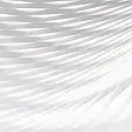
晚上八点准时观赛DOTA2赛事激情碰撞不容错
过
2025-09-13 21:49:52
随着电子竞技的快速崛起，DOTA2作为其中的佼佼者，已经
成为全球玩家和观众热衷的一项赛事。每年的DOTA2国际邀
请赛吸引了成千上万的电竞迷关注，而日常的比赛同样充满了
精彩的瞬间和不可预测的高潮。特别是在晚上八点准时开启的
赛事，更是让无数热爱DOTA2的玩家与观众激情碰撞。本文
将从四个方面对晚上八点准时观赛DOTA2赛事的激情碰撞展
开详细阐述：首先，DOTA2赛事的独特魅力让人无法抗拒；
其次，赛事带...