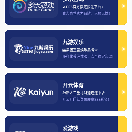
迷的关注。在漫长的历史长河中，许多球员以惊人的技术和无畏
的勇气创造了一个又一个经典瞬间。而这些绝妙进球，无论是因
其独特的技术性、戏剧性的情节，还是关乎赛事的关键时刻，都
成为了足球历史的闪光点。本文将通过对几场经典进球的回顾，
从多个角度盘点足球历史中的那些惊世绝妙的进球，带领读者重
温那些永载史册的难忘瞬间。这些进球不仅仅是球员个人技术的
展现，更是球队团结协作、精神信念和瞬间灵感的完美融合。本
文将通过四个方面的讨论来细致分析这些精彩进球背后的深意与
影响，并通过总结回顾这些进球如何在足球历史中留下深刻印
记。
1、经典进球的技术魅力
技术精湛的进球往往成为球迷津津乐道的话题。在足球历史中，
许多进球因其出色的技术水准而被铭刻在球迷心中。无论是精准
的远射、还是巧妙的盘带，球员们用自己非凡的技巧让比赛变得
更加精彩和难忘。
例如，马拉多纳在1986年世界杯对阵英格兰的比赛中，凭借一记
“上帝之手”进球和随后轰动一时的“世纪进球”赢得了全世界的瞩