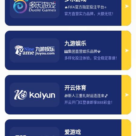
除了激动人心的比赛本身，门票购买和赛事直播渠道也是球迷热
议的话题。本文将从四个方面对2025欧冠决赛门票购买与赛事直
播渠道进行详细解析，帮助球迷们全面了解如何购买到门票、选
择合适的赛事直播平台。首先，文章将介绍如何通过官方渠道购
买门票，避免假票的风险；接着，分析二级市场和黄牛票的现
状，以及如何安全选择门票购买途径；第三部分将讨论各大直播
平台的赛事转播安排，包括电视和网络直播的不同选择；最后，
文章将探讨如何通过流媒体平台观看赛事，并对比各种平台的优
势与劣势。无论你是想亲临赛场，还是通过电视或网络直播欣赏
比赛，本文都将为你提供详细的购买与观看指南。
1、官方渠道购买门票
对于大多数球迷来说，最安全可靠的购票渠道无疑是欧冠官方提
供的票务系统。欧洲足球联合会（UEFA）通过其官方网站和指定
票务平台销售门票。通常，官方售票渠道会在比赛前几个月发布
门票信息，球迷可以提前注册并获得购票权限。在欧冠决赛这类
热门赛事中，官方门票往往会通过抽签或优先权分配的方式进行
售卖，确保尽可能公平地分配给广大球迷。