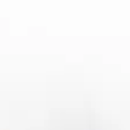
频享受高清的赛事直播。此外，腾讯体育还提供了“弹幕互动”等
创新功能，观众可以与其他球迷一起分享实时看法，增强了观看
的互动性和娱乐性。
不过，选择流媒体平台时，球迷也需要注意一些潜在问题。例
如，部分平台可能要求用户支付订阅费用，或者仅在特定区域内
提供服务。因此，在选择平台时，用户应提前了解平台的收费政
策以及是否支持多种设备观看，以确保能够顺利观看欧冠决赛。
总结：
总的来说，2025欧冠决赛的门票购买与赛事直播渠道涉及多个方
面，球迷们在选择合适的方式时需要根据个人需求做出权衡。官
方购票渠道是最安全的方式，尽管竞争激烈，但通过官方网站购
票依然是最值得信赖的途径。而二级市场和黄牛票虽然提供了更
多的选择，但也伴随着价格过高和风险较大的问题。
至于赛事的观看途径，电视和流媒体平台各有优势。电视直播稳
定清晰，但有时需要付费订阅；流媒体平台则更具灵活性和互动
性，适合喜欢通过互联网观看的球迷。综合来看，了解各个平台