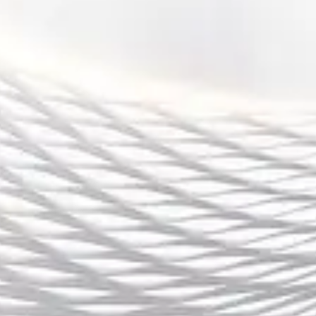
的特点并做出合理选择，将有助于球迷们更加畅快地享受2025欧
冠决赛的激情时刻。
绝妙进球集锦盘点：精彩瞬间定格足球历史经典
时刻
2025-09-14 21:23:17
足球作为全球最受欢迎的运动，凭借其独特的魅力吸引了无数
球迷的关注。在漫长的历史长河中，许多球员以惊人的技术和
无畏的勇气创造了一个又一个经典瞬间。而这些绝妙进球，无
论是因其独特的技术性、戏剧性的情节，还是关乎赛事的关键