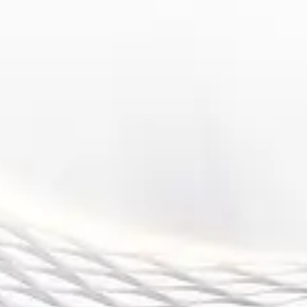
门票的基本信息对于每一位观赛者来说都至关重要。通过合理的
能在预算内实现最理想的观赛体验。
买与赛事直播渠道全解析
2025-09-17 16:12:05
）决赛将再次吸引全球球迷的关注，除了激动人心的比赛本身，门
热议的话题。本文将从四个方面对2025欧冠决赛门票购买与赛
助球迷们全面了解如何购买到门票、选择合适的赛事直播平台。
方渠道购买门票，避免假票的风险；接着，分析二级市场和黄牛
票购买途径；第三部分将讨论各大直播平...