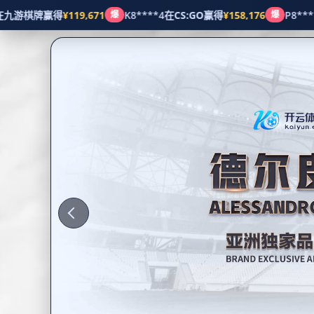
欧洲国家杯门