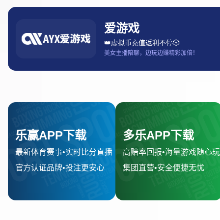
是在巴黎等大城市，票价可能高达150欧元以上。而波
部分票价都在50欧元至80欧元之间。这种差异的背后
不同。
除了经济差异外，主办国的足球热情和球迷市场也是影
统强国，由于国内球迷基础庞大，比赛门票的需求量也
北欧的一些国家，虽然比赛水平可能也不逊色，但由于
市场需求对门票价格的直接影响。
除了主办国本身的因素外，赛事期间的经济环境也对门
在经济低迷时期，主办方可能通过降低票价来吸引更多
门票价格的趋势。
2、不同场次的
欧洲国家杯的不同场次也存在显著的票价差异。一般来
价。以近几届欧洲国家杯为例，决赛的票价通常在100
较为低廉，一些较为偏远的比赛场地，票价甚至不到50