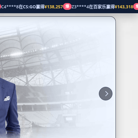
种类
联系678体育平台
入场费用大对比