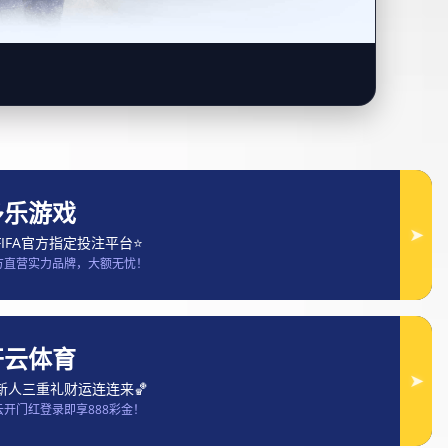
搜索...
导航
介绍678体育
产品展示
最新动向
体育种类
联系678体育平台