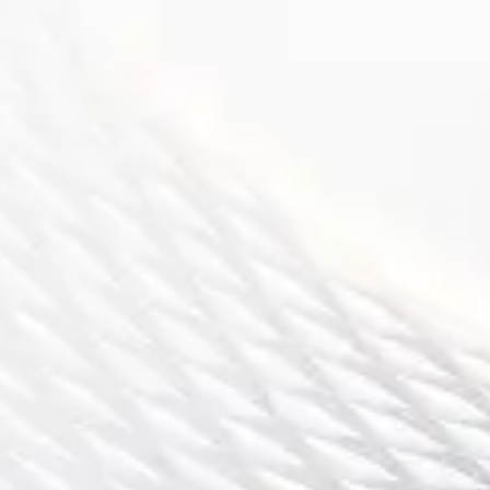
最后，无论你是首次观赛的球迷，还是老牌球迷，掌握
购票策略，球迷不仅能够享受激动人心的赛事氛围，还
2025欧冠决赛门票购
2025年欧洲冠军联赛（欧冠
票购买和赛事直播渠道也是球迷
事直播渠道进行详细解析，帮
首先，文章将介绍如何通过官
票的现状，以及如何安全选择门