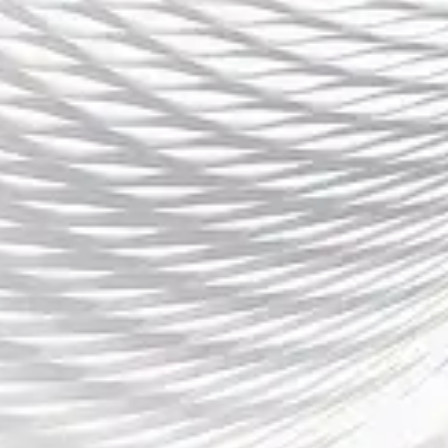
收看到意甲联赛直播及相关频道介绍
升，越来越多的球迷希望能够通过电视、网络等渠道收看意甲比
，想要收看到意甲联赛直播，有多个可选择的途径。本文将详细
收看到意甲联赛的直播，并介绍相关的直播频道和平台。文章将
亚的主要电视平台、网络直播平台、体育酒吧和娱乐场所的转播
看意甲赛事的建议。通过这些信息，球迷们可以更...