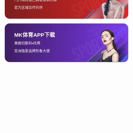
位选手的个人表现堪称精彩，他们的操作与决策在关键时刻给予
了队伍巨大的帮助。
例如，一名中单选手凭借出色的反打意识，在敌方打击时巧妙利
用技能打出高爆发，成功将敌方阵容打散，为团队创造了宝贵的
机会。这一时刻，不仅体现了他在个人技术上的过硬实力，更展
现了他对于比赛节奏的精准掌控。同样，另一名打野选手通过高
效的gank路线和对敌方资源的精准掌控，为队伍建立了前期优
势，为比赛的最终胜利打下了基础。
此外，一位辅助选手在团队团战中的关键性救援也值得一提。尽
管辅助位置通常较为低调，但今天的比赛中，他凭借精准的视野
布置和及时的技能使用，几次在关键时刻挽救了队伍的局面，展
现了他作为团队核心成员的重要价值。无论是个人操作的细腻，
还是战略决策的精准，这些选手的亮眼表现，成为了比赛不可忽
视的亮点。
4、新人崛起与赛季变化