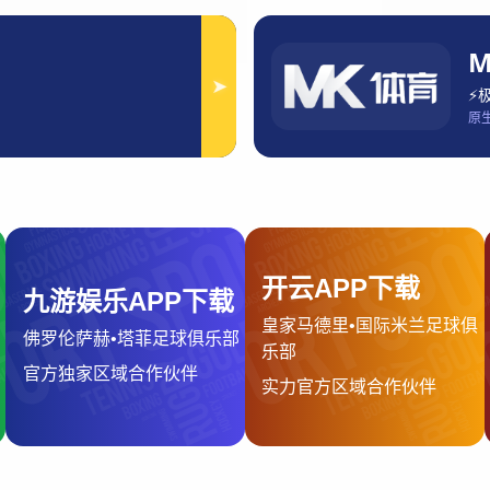
赛事的主持人，更多的是内容创作者与观众之间的纽带。主播的
的电竞直播王者的关键因素之一。
一个有着鲜明个性、能够与观众进行积极互动的主播，能够迅速
仅是来观看游戏，而是来与主播进行互动，分享喜悦与挑战。无
让观众在短时间内建立起对主播的情感认同。
中，游戏内容的质量对观众的吸引力有着直接影响。因此，能够
，能够让主播在众多竞争者中脱颖而出。主播通过不断提升个人
电竞行业中占据一席之地。
之一。随着直播平台的多样化，优秀的主播往往会选择在多个平
了更多的接触途径。通过社交媒体、视频平台以及直播平台的联
粉丝。
为电竞直播保驾护