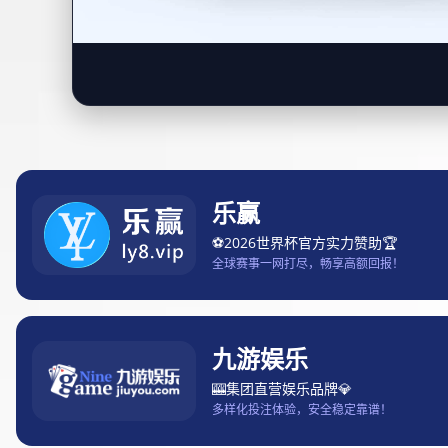
谁将成为电竞直播的
而出赢得全球观众的
242
2025-08-04 08:28:44
电竞产业的蓬勃发展让全球观众对电竞直播的关注度日
焦点，成了各大平台和赛事组织者热议的话题。电竞直
台，它更是一个展示个性、内容创造力和观众互动的多
如何脱颖而出，赢得全球观众的关注，成为了各方关注
性，再到电竞文化的全球传播，四大关键因素将决定谁
1、主播影响力