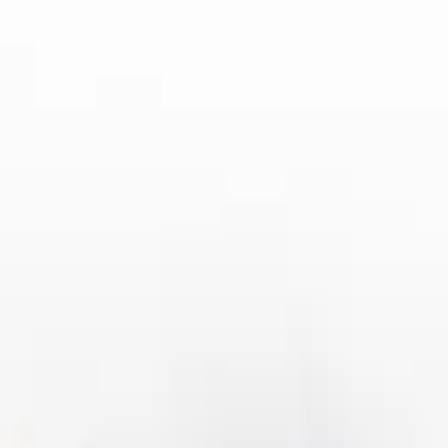
赛事不同，电竞赛事更注重玩家个人的表现和成长，玩家的故事
局限于电竞圈内，更迅速地渗透到全球的年轻人群体中，形成一
选手还是普通玩家，电竞行业始终保持着开放、包容的态度。各
界的互动让全球观众感受到电竞文化的独特魅力。
体、短视频平台和直播平台在电竞文化的传播中扮演着重要角
，吸引更多观众的关注，并推动电竞产业的全球化进程。
的竞争。从主播的个性与影响力，到平台的技术支持，再到赛事
每一环节都决定了电竞直播未来的发展方向。各大平台和主播之
体的努力，更依赖于平台、赛事和文化的共同推进。在未来，随
的关注度将持续攀升，而真正能