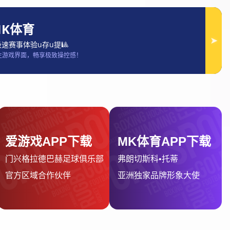
联系678体育平台