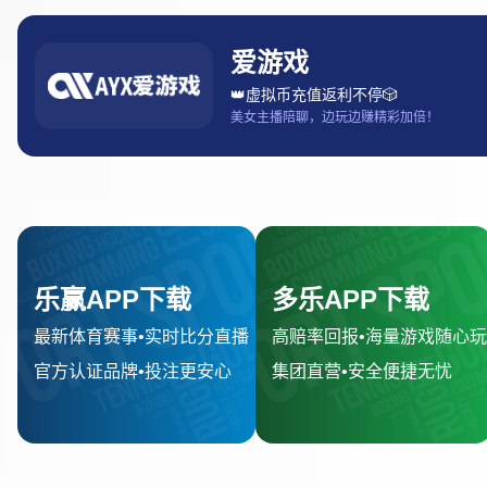
在电竞直播的世界中，主播不仅仅是游戏的解说员或是
个人魅力和影响力，往往是决定他们是否能够成为顶尖
首先，主播的个性和互动能力是吸引观众的首要条件。
吸引粉丝的关注并建立起忠实的观众群体。观众并不仅
论是幽默风趣的语言风格，还是高超的游戏技巧，都会
其次，主播的专业性和持续性也至关重要。在电竞直播
长期稳定地为观众带来优质的内容和高水平的游戏表现
技能和专业素养，能够不断提升自己的品牌价值，并在
最后，主播的跨平台发展也是赢得全球观众的关键因素
台进行直播，这不仅增加了曝光率，也为全球观众提供
动，主播能够不断扩大自己的影响力，获得更多的全球
678体育
2、平台技术：
航