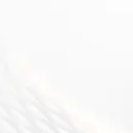
首先，电竞文化的核心在于“玩家至上”。与传统的体育
和精神成为赛事的核心内容。这种文化的传递，不仅仅
种共鸣。
其次，电竞文化强调的是全球化和开放性。无论是职业
国的选手可以通过比赛获得公平的竞技机会，这种跨国
最后，电竞文化的传播离不开数字媒体的助力。社交媒
色。通过这些平台，电竞文化能够迅速传播到全球各地
总结：
电竞直播的终极王者之争，注定是一场多维度、多层次
内容的多样性与国际化，最后是电竞文化的全球传播，
间的竞争，正是推动这一产业不断前行的动力。
总之，谁能成为电竞直播的终极王者，不仅仅取决于个
着技术的进一步发展和电竞文化的持续壮大，全球观众