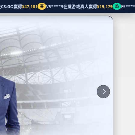
种类
联系678体育平台
能脱颖而出赢得全